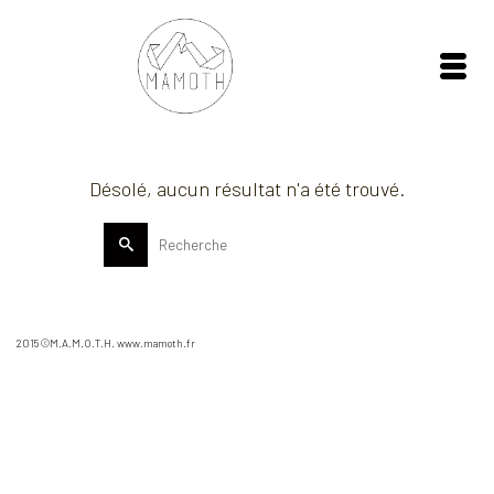
Désolé, aucun résultat n'a été trouvé.
Rechercher :
2015 ©M.A.M.O.T.H. www.mamoth.fr